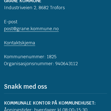
GRANE KOMMUNE
Industriveien 2, 8682 Trofors
E-post
post@grane.kommune.no
Kontaktskjema
Kommunenummer: 1825
Organisasjonsnummer: 940643112
Snakk med oss
KOMMUNALE KONTOR PÅ KOMMUNEHUSET:
Åpningstider: hverdager kl 08:00-15:30