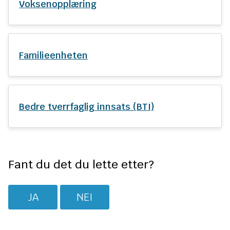
Voksenopplæring
Familieenheten
Bedre tverrfaglig innsats (BTI)
Fant du det du lette etter?
JA
NEI