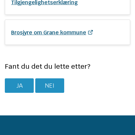
Tilgjengelighetserklæring
Brosjyre om Grane kommune
Fant du det du lette etter?
JA
NEI