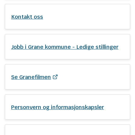
n
e
Kontakt oss
Jobb i Grane kommune - Ledige stillinger
Se Granefilmen
Personvern og informasjonskapsler