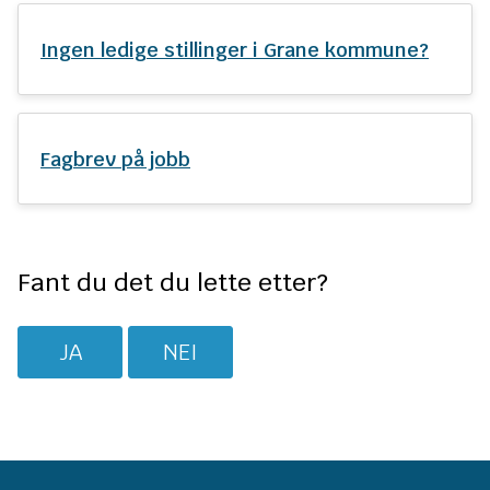
Ingen ledige stillinger i Grane kommune?
Fagbrev på jobb
Fant du det du lette etter?
JA
NEI