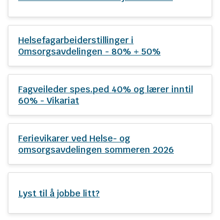
n
e
Helsefagarbeiderstillinger i
Omsorgsavdelingen - 80% + 50%
Fagveileder spes.ped 40% og lærer inntil
60% - Vikariat
Ferievikarer ved Helse- og
omsorgsavdelingen sommeren 2026
Lyst til å jobbe litt?