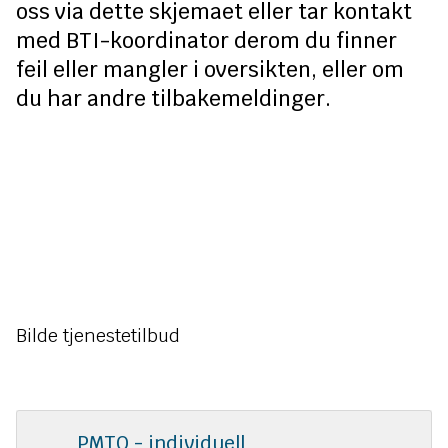
n
oss via dette skjemaet eller tar kontakt
med BTI-koordinator derom du finner
e
feil eller mangler i oversikten, eller om
du har andre tilbakemeldinger.
Bilde tjenestetilbud
PMTO - individuell