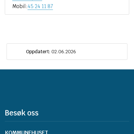
Monica
Mobil
45 24 11 87
Stuenes
Brennhaug
Oppdatert:
02.06.2026
Besøk oss
KOMMUNEHUSET