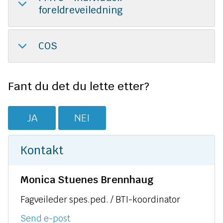
foreldreveiledning
COS
Fant du det du lette etter?
JA
NEI
Kontakt
Monica Stuenes Brennhaug
Fagveileder spes.ped. / BTI-koordinator
til
Send e-post