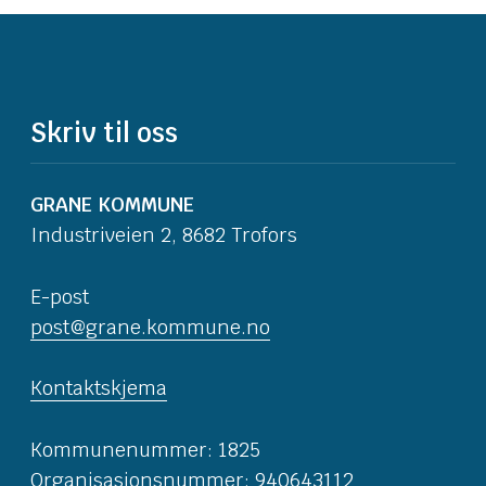
Skriv til oss
GRANE KOMMUNE
Industriveien 2, 8682 Trofors
E-post
post@grane.kommune.no
Kontaktskjema
Kommunenummer: 1825
Organisasjonsnummer: 940643112