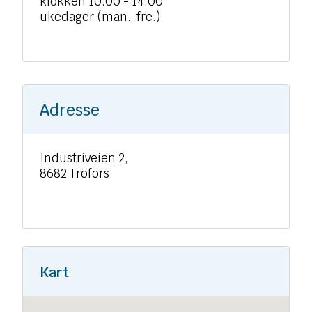
klokken 10.00 - 14.00
ukedager (man.-fre.)
Adresse
Industriveien 2,
8682 Trofors
Kart