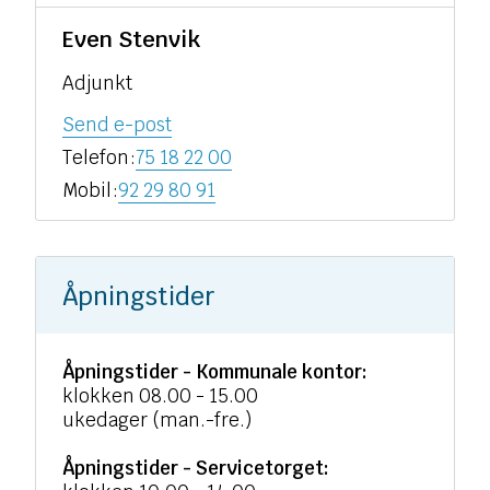
Even Stenvik
Adjunkt
til
Send e-post
Even
Telefon
75 18 22 00
Stenvik
Mobil
92 29 80 91
Åpningstider
Åpningstider - Kommunale kontor:
klokken 08.00 - 15.00
ukedager (man.-fre.)
Åpningstider - Servicetorget: