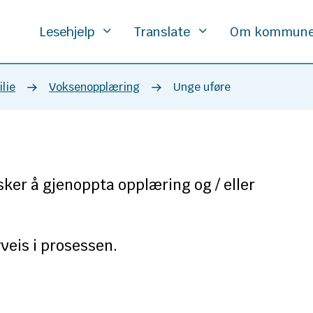
Lesehjelp
Translate
Om kommun
lie
Voksenopplæring
Unge uføre
ker å gjenoppta opplæring og / eller
veis i prosessen.