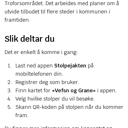
Troforsområdet. Det arbeides med planer om å
utvide tilbudet til flere steder i kommunen i
framtiden.
Slik deltar du
Det er enkelt å komme i gang:
Last ned appen
Stolpejakten
på
mobiltelefonen din.
Registrer deg som bruker.
Finn kartet for
«Vefsn og Grane»
i appen.
Velg hvilke stolper du vil besøke.
Skann QR-koden på stolpen når du kommer
fram.