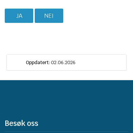
JA
NEI
Oppdatert:
02.06.2026
Besøk oss