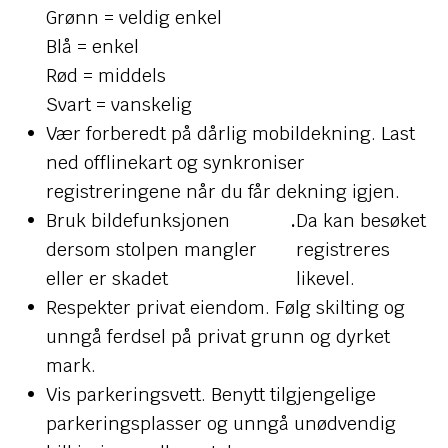
Grønn = veldig enkel
Blå = enkel
Rød = middels
Svart = vanskelig
Vær forberedt på dårlig mobildekning. Last
ned offlinekart og synkroniser
registreringene når du får dekning igjen.
Bruk bildefunksjonen
.
Da kan besøket
dersom stolpen mangler
registreres
eller er skadet
likevel.
Respekter privat eiendom. Følg skilting og
unngå ferdsel på privat grunn og dyrket
mark.
Vis parkeringsvett. Benytt tilgjengelige
parkeringsplasser og unngå unødvendig