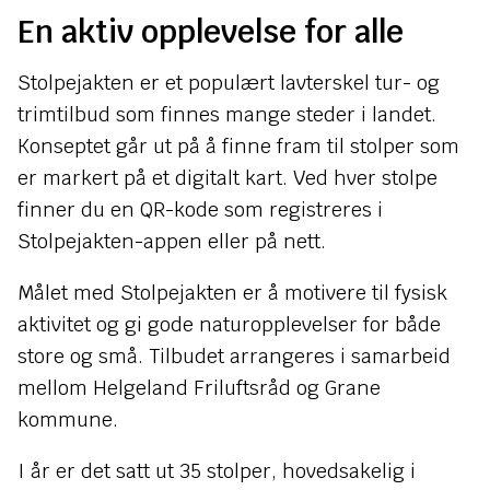
n
En aktiv opplevelse for alle
e
Stolpejakten er et populært lavterskel tur- og
trimtilbud som finnes mange steder i landet.
Konseptet går ut på å finne fram til stolper som
er markert på et digitalt kart. Ved hver stolpe
finner du en QR-kode som registreres i
Stolpejakten-appen eller på nett.
Målet med Stolpejakten er å motivere til fysisk
aktivitet og gi gode naturopplevelser for både
store og små. Tilbudet arrangeres i samarbeid
mellom Helgeland Friluftsråd og Grane
kommune.
I år er det satt ut 35 stolper, hovedsakelig i