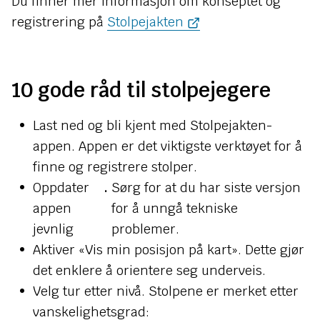
Du finner mer informasjon om konseptet og
registrering på
Stolpejakten
10 gode råd til stolpejegere
Last ned og bli kjent med Stolpejakten-
appen. Appen er det viktigste verktøyet for å
finne og registrere stolper.
Oppdater
.
Sørg for at du har siste versjon
appen
for å unngå tekniske
jevnlig
problemer.
Aktiver «Vis min posisjon på kart». Dette gjør
det enklere å orientere seg underveis.
Velg tur etter nivå. Stolpene er merket etter
vanskelighetsgrad: