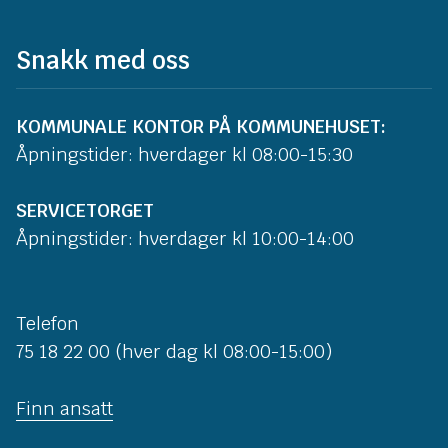
Snakk med oss
KOMMUNALE KONTOR PÅ KOMMUNEHUSET:
Åpningstider: hverdager kl 08:00-15:30
SERVICETORGET
Åpningstider: hverdager kl 10:00-14:00
Telefon
75 18 22 00 (hver dag kl 08:00-15:00)
Finn ansatt