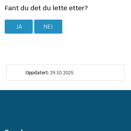
Fant du det du lette etter?
JA
NEI
Oppdatert:
29.10.2025