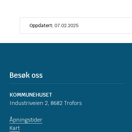
Oppdatert:
07.02.2025
Besøk oss
KOMMUNEHUSET
Industriveien 2, 8682 Trofors
Åpningstider
Kart