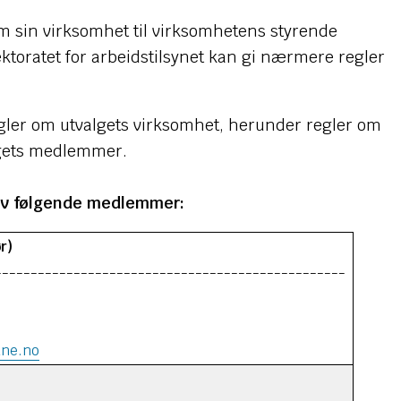
om sin virksomhet til virksomhetens styrende
ktoratet for arbeidstilsynet kan gi nærmere regler
gler om utvalgets virksomhet, herunder regler om
lgets medlemmer.
 av følgende medlemmer:
r)
-------------------------------------------------
ne.no