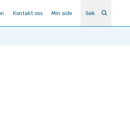
en
Kontakt oss
Min side
Søk