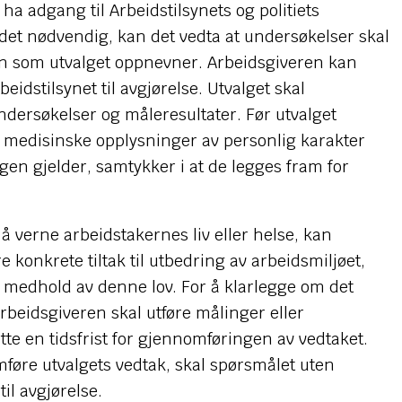
ha adgang til Arbeidstilsynets og politiets
det nødvendig, kan det vedta at undersøkelser skal
on som utvalget oppnevner. Arbeidsgiveren kan
idstilsynet til avgjørelse. Utvalget skal
dersøkelser og måleresultater. Før utvalget
l medisinske opplysninger av personlig karakter
en gjelder, samtykker i at de legges fram for
 å verne arbeidstakernes liv eller helse, kan
 konkrete tiltak til utbedring av arbeidsmiljøet,
 medhold av denne lov. For å klarlegge om det
arbeidsgiveren skal utføre målinger eller
tte en tidsfrist for gjennomføringen av vedtaket.
føre utvalgets vedtak, skal spørsmålet uten
il avgjørelse.