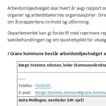
Arbeidsmiljøutvalget skal hvert år avgi rapport 
organer og arbeidstakernes organisasjoner. Dire
om årsrapportens innhold og utforming.
Departementet kan gi forskrift med nærmere re
saksbehandlingen og om taushetsplikt for utva
I Grane kommune består arbeidsmiljøutvalget
Børge Steinmo Johnsen, leder (Kommunedirektø
----------------------------------------------
----
Telefon:
75182222
E-post:
Borge.Steinmo.Johnsen@grane.kommu
Anita Mellingen, nestleder (HR-sjef)