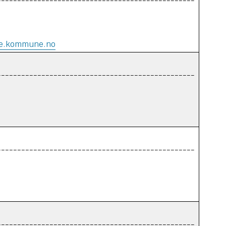
-------------------------------------------------
ne.kommune.no
-------------------------------------------------
-------------------------------------------------
-------------------------------------------------