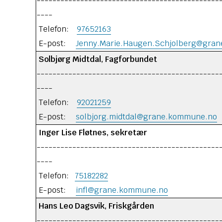
----------------------------------------------
----
Telefon:
97652163
E-post:
Jenny.Marie.Haugen.Schjolberg@gra
Solbjørg Midtdal, Fagforbundet
----------------------------------------------
----
Telefon:
92021259
E-post:
solbjorg.midtdal@grane.kommune.no
Inger Lise Fløtnes, sekretær
----------------------------------------------
----
Telefon:
75182282
E-post:
infl@grane.kommune.no
Hans Leo Dagsvik, Friskgården
----------------------------------------------