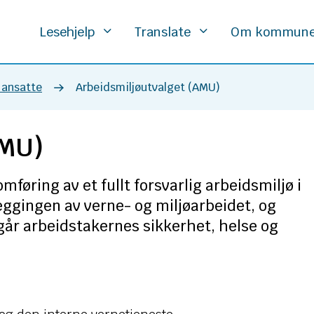
Lesehjelp
Translate
Om kommun
 ansatte
Arbeidsmiljøutvalget (AMU)
AMU)
mføring av et fullt forsvarlig arbeidsmiljø i
eggingen av verne- og miljøarbeidet, og
går arbeidstakernes sikkerhet, helse og