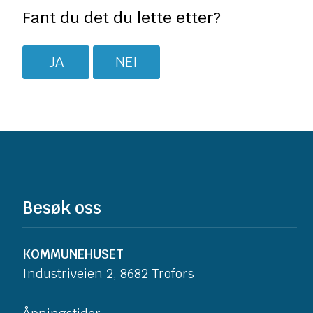
Fant du det du lette etter?
JA
NEI
Besøk oss
KOMMUNEHUSET
Industriveien 2, 8682 Trofors