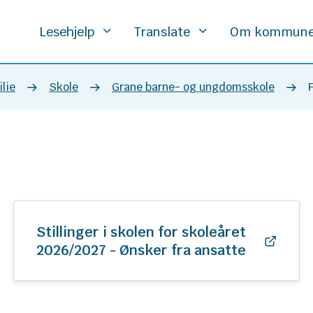
Lesehjelp
Translate
Om kommun
lie
Skole
Grane barne- og ungdomsskole
Stillinger i skolen for skoleåret
2026/2027 - Ønsker fra ansatte