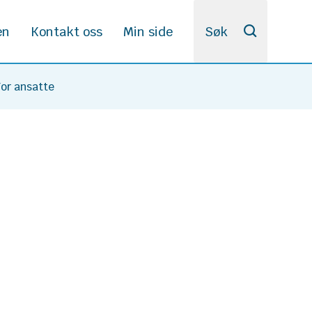
en
Kontakt oss
Min side
Søk
For ansatte