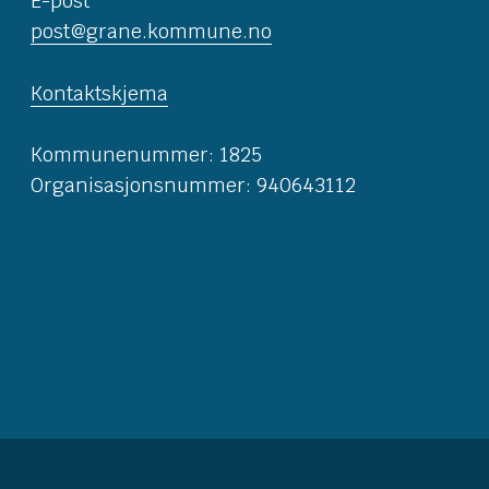
E-post
post@grane.kommune.no
Kontaktskjema
Kommunenummer: 1825
Organisasjonsnummer: 940643112