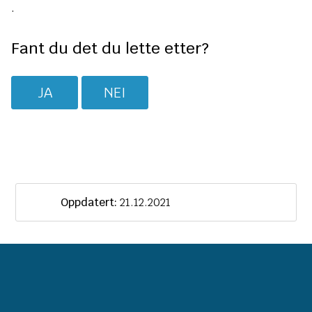
.
Fant du det du lette etter?
JA
NEI
Oppdatert:
21.12.2021