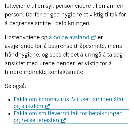
n
luftveiene til en syk person videre til en annen
e
person. Derfor er god hygiene et viktig tiltak for
å begrense smitte i befolkningen.
Hostehygiene og
å holde avstand
er
avgjørende for å begrense dråpesmitte, mens
håndhygiene, og spesielt det å unngå å ta seg i
ansiktet med urene hender, er viktig for å
hindre indirekte kontaktsmitte.
Se også:
Fakta om koronavirus: Viruset, smittemåtar
og sjukdom
Fakta om smitteverntiltak for befolkningen
og helsetjenesten