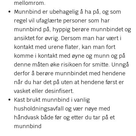
mellomrom.
Munnbind er ubehagelig å ha på, og som
regel vil ufaglærte personer som har
munnbind på, hyppig berøre munnbindet og
ansiktet for øvrig. Dersom man har vært i
kontakt med urene flater, kan man fort
komme i kontakt med øyne og munn og på
denne måten øke risikoen for smitte. Unngå
derfor å berøre munnbindet med hendene
når du har det på uten at hendene først er
vasket eller desinfisert.
Kast brukt munnbind i vanlig
husholdningsavfall og vær nøye med
håndvask både før og etter du tar på et
munnbind