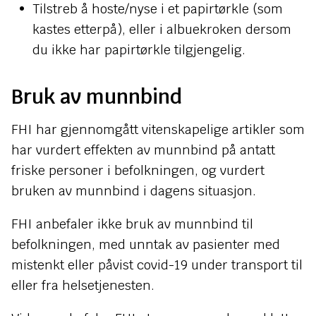
Tilstreb å hoste/nyse i et papirtørkle (som
kastes etterpå), eller i albuekroken dersom
du ikke har papirtørkle tilgjengelig.
Bruk av munnbind
FHI har gjennomgått vitenskapelige artikler som
har vurdert effekten av munnbind på antatt
friske personer i befolkningen, og vurdert
bruken av munnbind i dagens situasjon.
FHI anbefaler ikke bruk av munnbind til
befolkningen, med unntak av pasienter med
mistenkt eller påvist covid-19 under transport til
eller fra helsetjenesten.