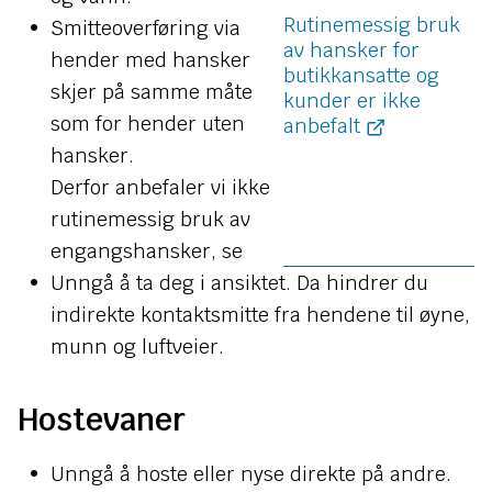
Rutinemessig bruk
Smitteoverføring via
av hansker for
hender med hansker
butikkansatte og
skjer på samme måte
kunder er ikke
som for hender uten
anbefalt
hansker.
Derfor anbefaler vi ikke
rutinemessig bruk av
engangshansker, se
Unngå å ta deg i ansiktet. Da hindrer du
indirekte kontaktsmitte fra hendene til øyne,
munn og luftveier.
Hostevaner
Unngå å hoste eller nyse direkte på andre.