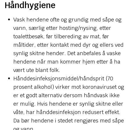
Håndhygiene
Vask hendene ofte og grundig med såpe og
vann, særlig etter hosting/nysing, etter
toalettbesøk, før tilbereding av mat, før
måltider, etter kontakt med dyr og ellers ved
synlig skitne hender. Det anbefales å vaske
hendene når man kommer hjem etter å ha
vært ute blant folk.
Hånddesinfeksjonsmiddel/håndsprit (70
prosent alkohol) virker mot koronaviruset og
er et godt alternativ dersom håndvask ikke
er mulig. Hvis hendene er synlig skitne eller
våte, har hånddesinfeksjon redusert effekt.
Da bør hendene i stedet rengjøres med såpe
og vann.