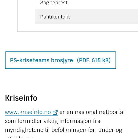
Sogneprest
Politikontakt
PS-kriseteams brosjyre
(PDF, 615 kB)
Kriseinfo
www.kriseinfo.no
er en nasjonal nettportal
som formidler viktig informasjon fra
myndighetene til befolkningen før, under og