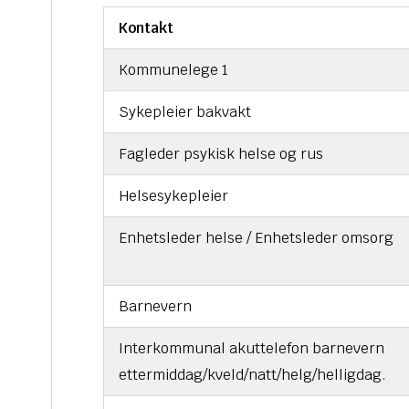
Kontakt
Kommunelege 1
Sykepleier bakvakt
Fagleder psykisk helse og rus
Helsesykepleier
Enhetsleder helse / Enhetsleder omsor
Barnevern
Interkommunal akuttelefon barnevern
ettermiddag/kveld/natt/helg/helligdag