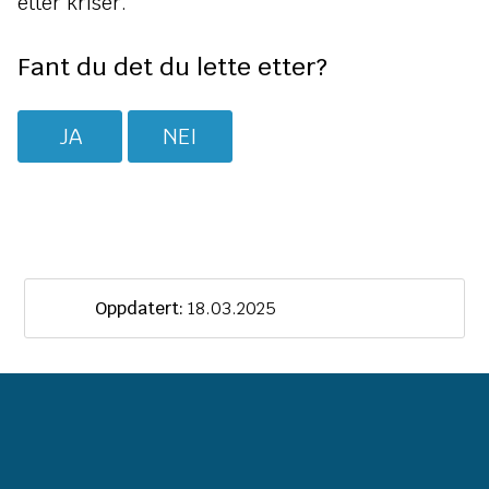
etter kriser.
Fant du det du lette etter?
JA
NEI
Oppdatert:
18.03.2025