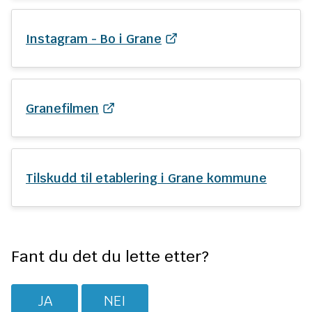
n
e
Instagram - Bo i Grane
Granefilmen
Tilskudd til etablering i Grane kommune
Fant du det du lette etter?
JA
NEI