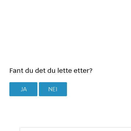
Fant du det du lette etter?
JA
NEI