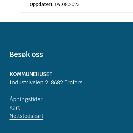
Oppdatert:
09.08.2023
Besøk oss
KOMMUNEHUSET
Industriveien 2, 8682 Trofors
Åpningstider
Kart
Nettstedskart