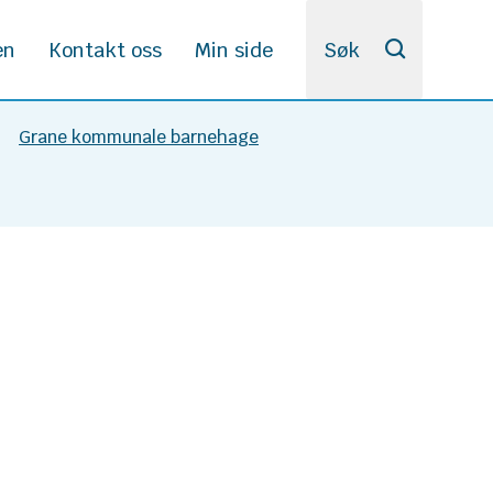
en
Kontakt oss
Min side
Søk
Grane kommunale barnehage