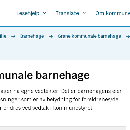
Lesehjelp
Translate
Om kommun
lie
Barnehage
Grane kommunale barnehage
munale barnehage
hager ha egne vedtekter. Det er barnehagens eier
lysninger som er av betydning for foreldrenes/de
ter endres ved vedtak i kommunestyret.