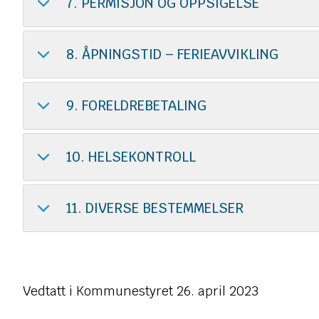
7. PERMISJON OG OPPSIGELSE
8. ÅPNINGSTID – FERIEAVVIKLING
9. FORELDREBETALING
10. HELSEKONTROLL
11. DIVERSE BESTEMMELSER
Vedtatt i Kommunestyret 26. april 2023