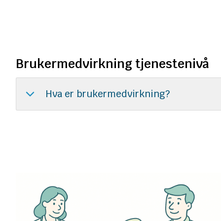
Brukermedvirkning tjenestenivå
Hva er brukermedvirkning?