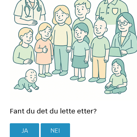
Fant du det du lette etter?
JA
NEI