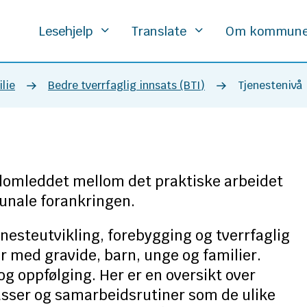
Lesehjelp
Translate
Om kommun
lie
Bedre tverrfaglig innsats (BTI)
Tjenestenivå
llomleddet mellom det praktiske arbeidet
unale forankringen.
nesteutvikling, forebygging og tverrfaglig
 med gravide, barn, unge og familier.
 og oppfølging. Her er en oversikt over
asser og samarbeidsrutiner som de ulike