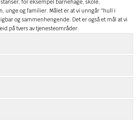
nstanser, for eksempel barnehage, skole,
, unge og familier. Målet er at vi unngår ''hull i
rutsigbar og sammenhengende. Det er også et mål at vi
beid på tvers av tjenesteområder.