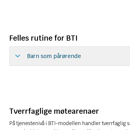
Felles rutine for BTI
Barn som pårørende
Tverrfaglige møtearenaer
På tjenestenivå i BTI-modellen handler tverrfagli