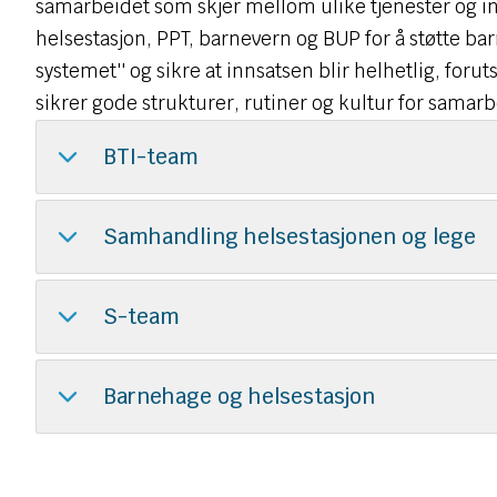
samarbeidet som skjer mellom ulike tjenester og i
helsestasjon, PPT, barnevern og BUP for å støtte barn
systemet'' og sikre at innsatsen blir helhetlig, fo
sikrer gode strukturer, rutiner og kultur for samar
BTI-team
Samhandling helsestasjonen og lege
S-team
Barnehage og helsestasjon