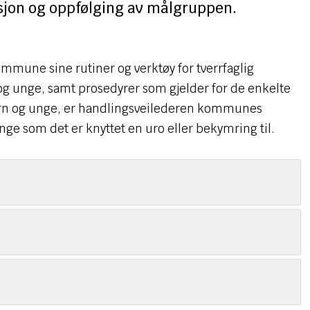
asjon og oppfølging av målgruppen.
mmune sine rutiner og verktøy for tverrfaglig
og unge, samt prosedyrer som gjelder for de enkelte
 barn og unge, er handlingsveilederen kommunes
nge som det er knyttet en uro eller bekymring til.