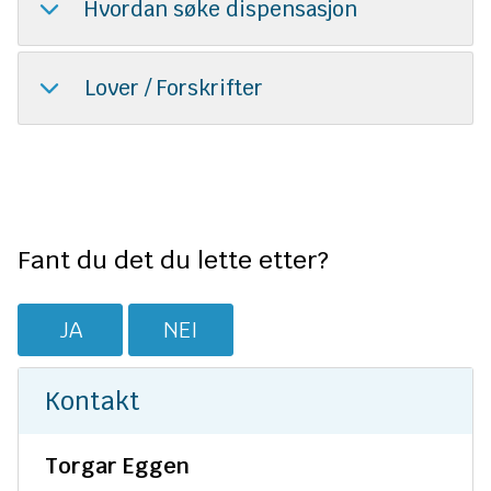
Hvordan søke dispensasjon
Lover / Forskrifter
Fant du det du lette etter?
JA
NEI
Kontakt
Torgar Eggen