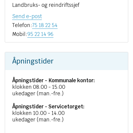
Landbruks- og reindriftssjef
til
Send e-post
Torgar
Telefon
75 18 22 54
Eggen
Mobil
95 22 14 96
Åpningstider
Åpningstider - Kommunale kontor:
klokken 08.00 - 15.00
ukedager (man.-fre.)
Åpningstider - Servicetorget:
klokken 10.00 - 14.00
ukedager (man.-fre.)