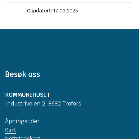
Oppdatert:
17.03.2025
Besøk oss
KOMMUNEHUSET
Industriveien 2, 8682 Trofors
Åpningstider
Kart
Nettstedskart