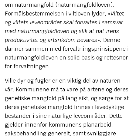
om naturmangfold (naturmangfoldloven).
Formålsbestemmelsen i viltloven lyder, «
Viltet
og viltets leveområder skal forvaltes i samsvar
med naturmangfoldloven og slik at naturens
produktivitet og artsrikdom bevares».
Denne
danner sammen med forvaltningsprinsippene i
naturmangfoldloven en solid basis og rettesnor
for forvaltningen.
Ville dyr og fugler er en viktig del av naturen
vår. Kommunene må ta vare på artene og deres
genetiske mangfold på lang sikt, og sørge for at
deres genetiske mangfold finnes i levedyktige
bestander i sine naturlige leveområder. Dette
gjelder innenfor kommunens planarbeid,
saksbehandling generelt, samt synliggjøre