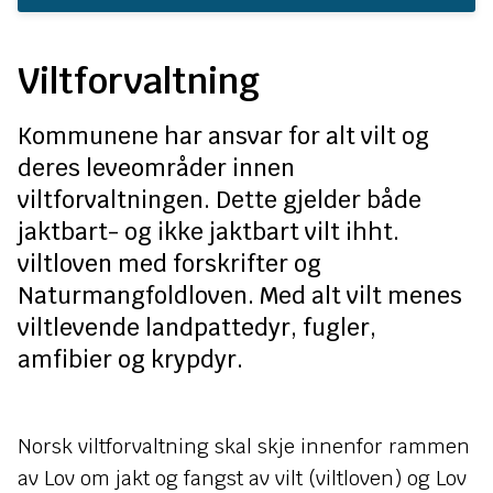
n
e
Viltforvaltning
Kommunene har ansvar for alt vilt og
deres leveområder innen
viltforvaltningen. Dette gjelder både
jaktbart- og ikke jaktbart vilt ihht.
viltloven med forskrifter og
Naturmangfoldloven. Med alt vilt menes
viltlevende landpattedyr, fugler,
amfibier og krypdyr.
Norsk viltforvaltning skal skje innenfor rammen
av Lov om jakt og fangst av vilt (viltloven) og Lov