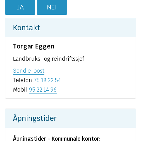
JA
NEI
Kontakt
Torgar Eggen
Landbruks- og reindriftssjef
til
Send e-post
Torgar
Telefon
75 18 22 54
Eggen
Mobil
95 22 14 96
Åpningstider
Åpningstider - Kommunale kontor: