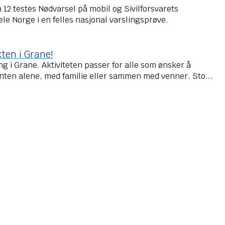
 12 testes Nødvarsel på mobil og Sivilforsvarets
le Norge i en felles nasjonal varslingsprøve.
ten i Grane!
ng i Grane. Aktiviteten passer for alle som ønsker å
nten alene, med familie eller sammen med venner. Sto...