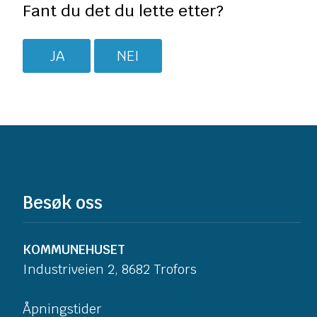
Fant du det du lette etter?
JA
NEI
Besøk oss
KOMMUNEHUSET
Industriveien 2, 8682 Trofors
Åpningstider