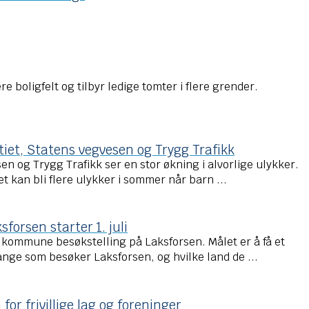
 boligfelt og tilbyr ledige tomter i flere grender.
tiet, Statens vegvesen og Trygg Trafikk
sen og Trygg Trafikk ser en stor økning i alvorlige ulykker.
t kan bli flere ulykker i sommer når barn ...
sforsen starter 1. juli
ne kommune besøkstelling på Laksforsen. Målet er å få et
mange som besøker Laksforsen, og hvilke land de ...
r frivillige lag og foreninger