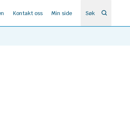
en
Kontakt oss
Min side
Søk