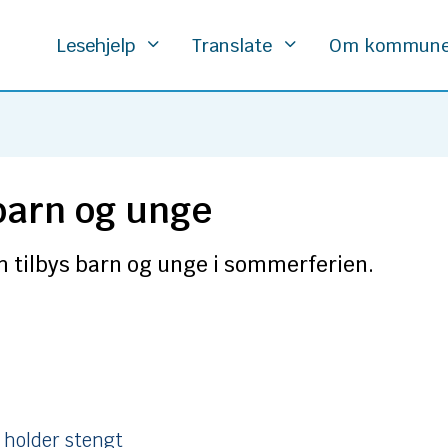
Lesehjelp
Translate
Om kommun
barn og unge
om tilbys barn og unge i sommerferien.
 holder stengt